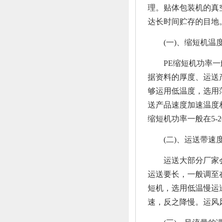
理。贴体包装机的真
达长时间贮存的目地
(一)、缩短机温
PE缩短机功率一般比
据资料的厚度、运送
够运用低温度，选用
送产品速度加速温度
缩短机功率一般在5-2
(二)、运送带速
运送大部分厂家会
运送要长，一般调至在2
短机，选用低温慢运
速，反之降慢。运风