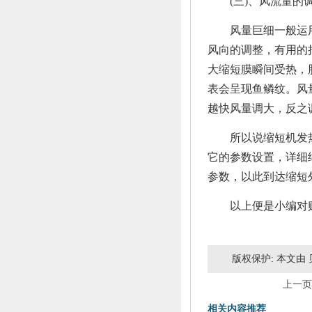
(三)、风流量的
风量巨细一般运用
风向的调整，有用的
大缩短膜瞬间受热，
表会呈现鱼鳞纹。风
越快风量调大，反之
所以说缩短机发热
它的参数设置，详细
参数，以此到达缩短
以上便是小编对贴
版权保护: 本文由
上一页
相关内容推荐